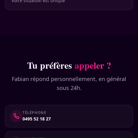
Votre situation est unique
Tu préfères
appeler ?
Fabian répond personnellement, en général
sous 24h.
TÉLÉPHONE
0495 52 18 27