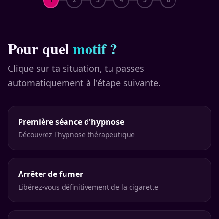
1
2
3
4
5
6
Pour quel
motif ?
Clique sur ta situation, tu passes
automatiquement à l'étape suivante.
Première séance d'hypnose
Découvrez l'hypnose thérapeutique
Arrêter de fumer
Libérez-vous définitivement de la cigarette