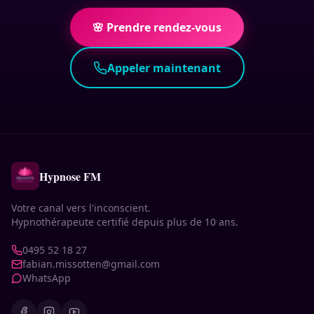
🌸 Prendre rendez-vous
Appeler maintenant
Hypnose FM
Votre canal vers l'inconscient.
Hypnothérapeute certifié depuis plus de 10 ans.
0495 52 18 27
fabian.missotten@gmail.com
WhatsApp