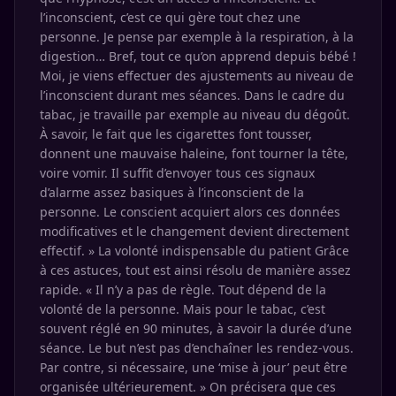
l’inconscient, c’est ce qui gère tout chez une
personne. Je pense par exemple à la respiration, à la
digestion… Bref, tout ce qu’on apprend depuis bébé !
Moi, je viens effectuer des ajustements au niveau de
l’inconscient durant mes séances. Dans le cadre du
tabac, je travaille par exemple au niveau du dégoût.
À savoir, le fait que les cigarettes font tousser,
donnent une mauvaise haleine, font tourner la tête,
voire vomir. Il suffit d’envoyer tous ces signaux
d’alarme assez basiques à l’inconscient de la
personne. Le conscient acquiert alors ces données
modificatives et le changement devient directement
effectif. » La volonté indispensable du patient Grâce
à ces astuces, tout est ainsi résolu de manière assez
rapide. « Il n’y a pas de règle. Tout dépend de la
volonté de la personne. Mais pour le tabac, c’est
souvent réglé en 90 minutes, à savoir la durée d’une
séance. Le but n’est pas d’enchaîner les rendez-vous.
Par contre, si nécessaire, une ‘mise à jour’ peut être
organisée ultérieurement. » On précisera que ces