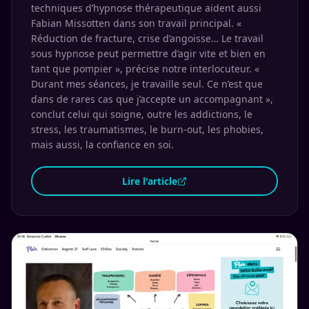
techniques d’hypnose thérapeutique aident aussi
Fabian Missotten dans son travail principal. «
Réduction de fracture, crise d’angoisse… Le travail
sous hypnose peut permettre d’agir vite et bien en
tant que pompier », précise notre interlocuteur. «
Durant mes séances, je travaille seul. Ce n’est que
dans de rares cas que j’accepte un accompagnant »,
conclut celui qui soigne, outre les addictions, le
stress, les traumatismes, le burn-out, les phobies,
mais aussi, la confiance en soi.
Lire l'article