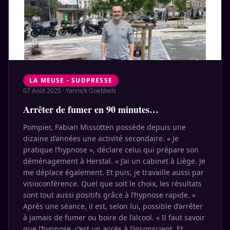
LA MEUSE - SUDPRESSE
07 Août 2025
·
Yannick Goebbels
Arrêter de fumer en 90 minutes…
Pompier, Fabian Missotten possède depuis une
dizaine d’années une activité secondaire. « Je
pratique l’hypnose », déclare celui qui prépare son
déménagement à Herstal. « J’ai un cabinet à Liège. Je
me déplace également. Et puis, je travaille aussi par
visioconférence. Quel que soit le choix, les résultats
sont tout aussi positifs grâce à l’hypnose rapide. »
Après une séance, il est, selon lui, possible d’arrêter
à jamais de fumer ou boire de l’alcool. « Il faut savoir
que l’hypnose, c’est un accès à l’inconscient. Et