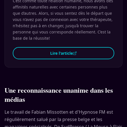
C’est comme toute relation humaine, nous avons des
affinités naturelles avec certaines personnes plus
que d’autres. Alors, si vous sentez dès le départ que
vous n’avez pas de connexion avec votre thérapeute,
n’hésitez pas à en changer, jusqu’à trouver la
personne qui vous corresponde réellement. C’est la
base de la réussite!
Lire l'article
Une reconnaissance unanime dans les
médias
Le travail de Fabian Missotten et d'Hypnose FM est
régulièrement salué par la presse belge et les
magazines spécialisés. De SudPresse / La Meuse à Flair