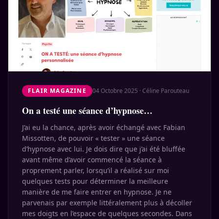
FLAIR MAGAZINE
04 Octobre 2025
·
Céline Parouteau
On a testé une séance d’hypnose…
J’ai eu la chance, après avoir échangé avec Fabian
Missotten, de pouvoir « tester » une séance
d’hypnose avec lui. Je dois dire que j’ai été bluffée
avant même d’avoir commencé la séance à
proprement parler, lorsqu’il a réalisé sur moi
quelques tests pour déterminer la meilleure
manière de me faire entrer en hypnose. Je ne
parvenais par exemple littéralement plus à décoller
mes doigts en l’espace de quelques secondes. Dans